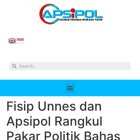
Fisip Unnes dan
Apsipol Rangkul
Pakar Politik Bahas