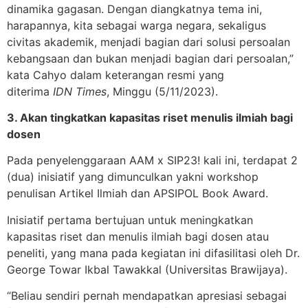
dinamika gagasan. Dengan diangkatnya tema ini,
harapannya, kita sebagai warga negara, sekaligus
civitas akademik, menjadi bagian dari solusi persoalan
kebangsaan dan bukan menjadi bagian dari persoalan,”
kata Cahyo dalam keterangan resmi yang
diterima
IDN
Times
, Minggu (5/11/2023).
3. Akan tingkatkan kapasitas riset menulis ilmiah bagi
dosen
Pada penyelenggaraan AAM x SIP23! kali ini, terdapat 2
(dua) inisiatif yang dimunculkan yakni workshop
penulisan Artikel Ilmiah dan APSIPOL Book Award.
Inisiatif pertama bertujuan untuk meningkatkan
kapasitas riset dan menulis ilmiah bagi dosen atau
peneliti, yang mana pada kegiatan ini difasilitasi oleh Dr.
George Towar Ikbal Tawakkal (Universitas Brawijaya).
“Beliau sendiri pernah mendapatkan apresiasi sebagai