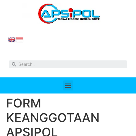
FORM
KEANGGOTAAN
APSIPOL