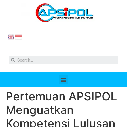
Pertemuan APSIPOL
Menguatkan
Kompetensi Lulusan